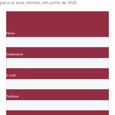
para os seus clientes, em junho de 2020.
Preencha os campos abaixo para receber o ebook
por e-mail.