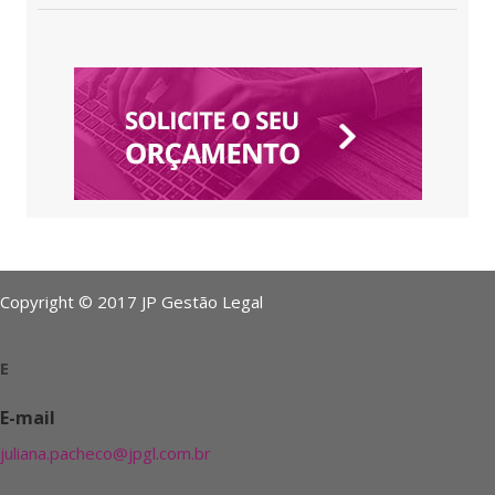
Copyright © 2017 JP Gestão Legal
E
E-mail
juliana.pacheco@jpgl.com.br