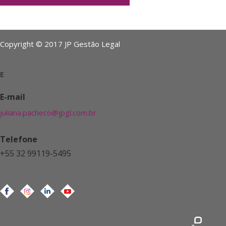
Copyright © 2017 JP Gestão Legal
E
E-mail
juliana.pacheco@jpgl.com.br
Telefone
+55 32 99119-5495