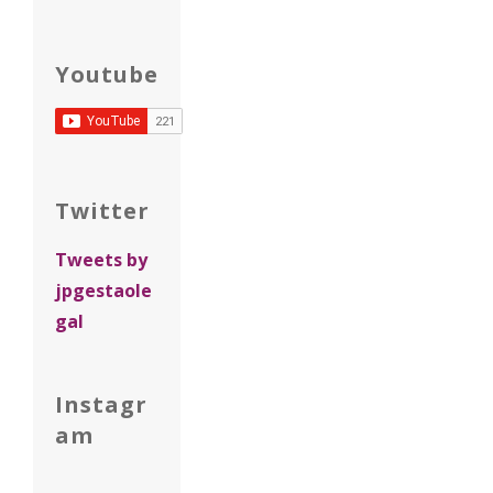
Youtube
Twitter
Tweets by
jpgestaole
gal
Instagr
am