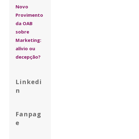
Novo
Provimento
da OAB
sobre
Marketing:
alívio ou
decepção?
Linkedi
n
Fanpag
e