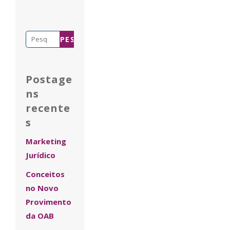
Pesquisar
por:
Postage
ns
recente
s
Marketing
Jurídico
Conceitos
no Novo
Provimento
da OAB