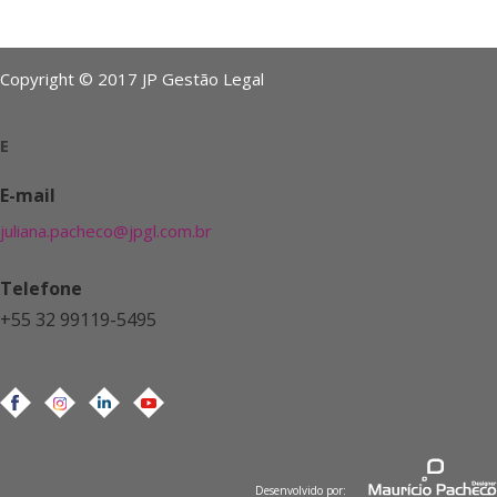
Copyright © 2017 JP Gestão Legal
E
E-mail
juliana.pacheco@jpgl.com.br
Telefone
+55 32 99119-5495
Desenvolvido por: