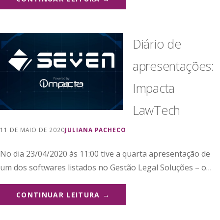
Diário de
apresentações:
Impacta
LawTech
11 DE MAIO DE 2020
JULIANA PACHECO
No dia 23/04/2020 às 11:00 tive a quarta apresentação de
um dos softwares listados no Gestão Legal Soluções – o…
CONTINUAR LEITURA →