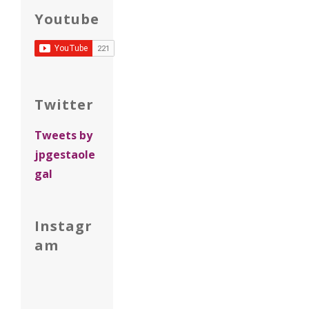
Youtube
Twitter
Tweets by
jpgestaole
gal
Instagr
am