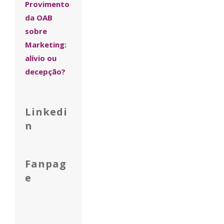
Provimento
da OAB
sobre
Marketing:
alívio ou
decepção?
Linkedi
n
Fanpag
e