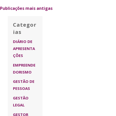
plorar
Publicações mais antigas
blicações
Categor
ias
DIÁRIO DE
APRESENTA
ÇÕES
EMPREENDE
DORISMO
GESTÃO DE
PESSOAS
GESTÃO
LEGAL
GESTOR