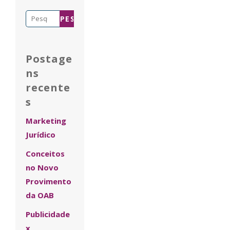
Pesquisar
por:
Postage
ns
recente
s
Marketing
Jurídico
Conceitos
no Novo
Provimento
da OAB
Publicidade
x