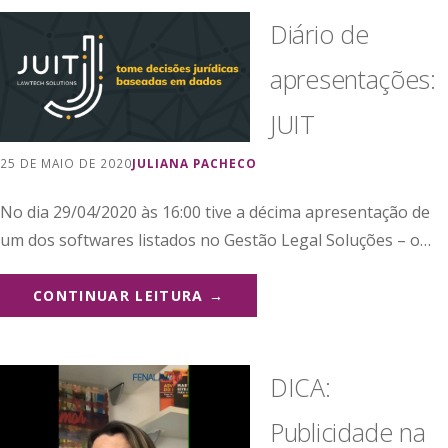
Diário de
apresentações:
JUIT
25 DE MAIO DE 2020
JULIANA PACHECO
No dia 29/04/2020 às 16:00 tive a décima apresentação de
um dos softwares listados no Gestão Legal Soluções – o…
CONTINUAR LEITURA →
DICA:
Publicidade na