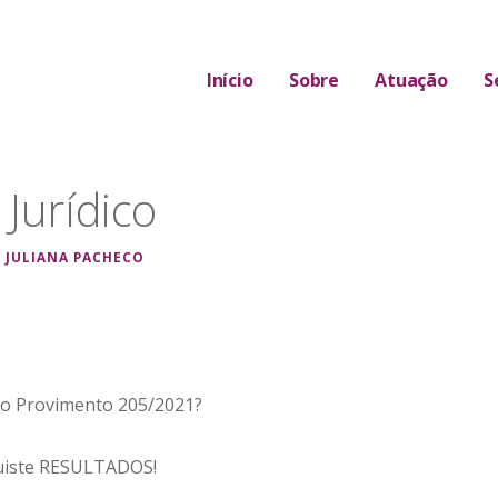
Início
Sobre
Atuação
S
 A ÁREA JURÍDICA
Jurídico
JULIANA PACHECO
do Provimento 205/2021?
iste RESULTADOS!