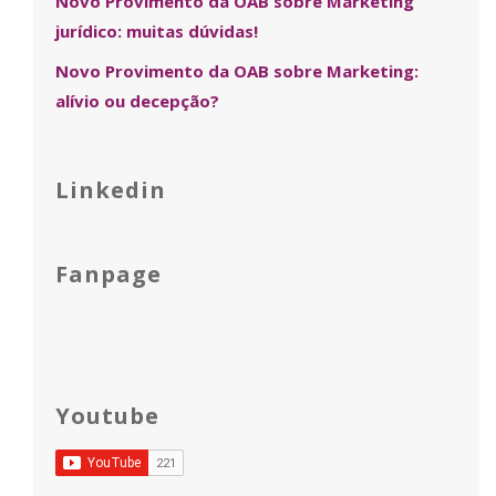
Novo Provimento da OAB sobre Marketing
jurídico: muitas dúvidas!
Novo Provimento da OAB sobre Marketing:
alívio ou decepção?
Linkedin
Fanpage
Youtube