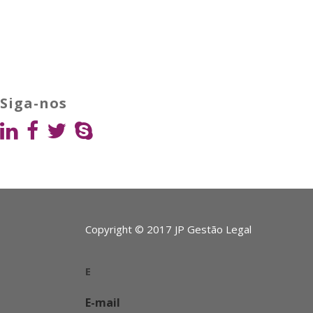
Siga-nos
Copyright © 2017 JP Gestão Legal
E
E-mail