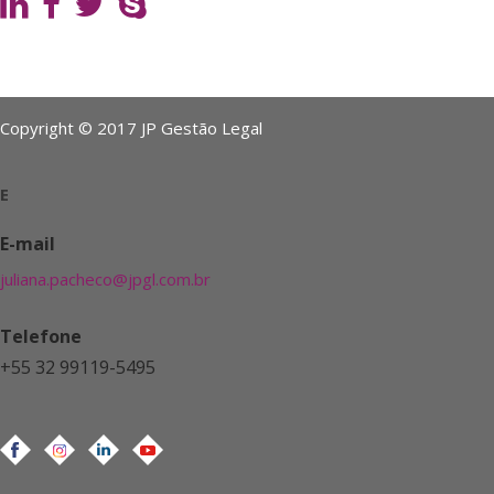
Copyright © 2017 JP Gestão Legal
E
E-mail
juliana.pacheco@jpgl.com.br
Telefone
+55 32 99119-5495