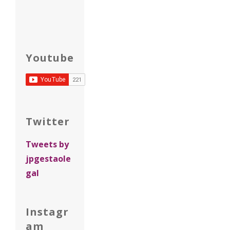
Youtube
Twitter
Tweets by
jpgestaole
gal
Instagr
am