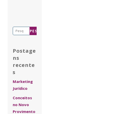
Pesquisar
por:
Postage
ns
recente
s
Marketing
Jurídico
Conceitos
no Novo
Provimento