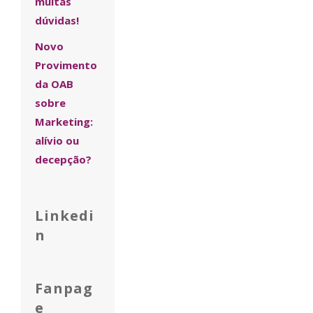
muitas
dúvidas!
Novo
Provimento
da OAB
sobre
Marketing:
alívio ou
decepção?
Linkedi
n
Fanpag
e