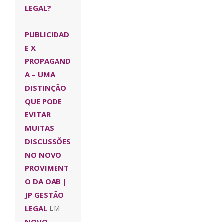
LEGAL?
PUBLICIDAD
E X
PROPAGAND
A – UMA
DISTINÇÃO
QUE PODE
EVITAR
MUITAS
DISCUSSÕES
NO NOVO
PROVIMENT
O DA OAB |
JP GESTÃO
LEGAL
EM
NOVO