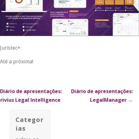
Juristec+
Até a próxima!
xplorar
Diário de apresentações:
Diário de apresentações:
rivius Legal Intelligence
LegalManager
→
ublicações
Categor
ias