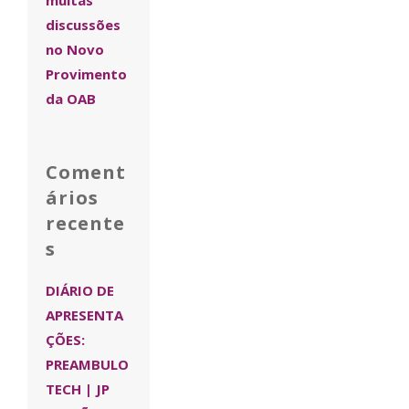
muitas
discussões
no Novo
Provimento
da OAB
Coment
ários
recente
s
DIÁRIO DE
APRESENTA
ÇÕES:
PREAMBULO
TECH | JP