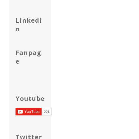
Linkedi
n
Fanpag
e
Youtube
Twitter