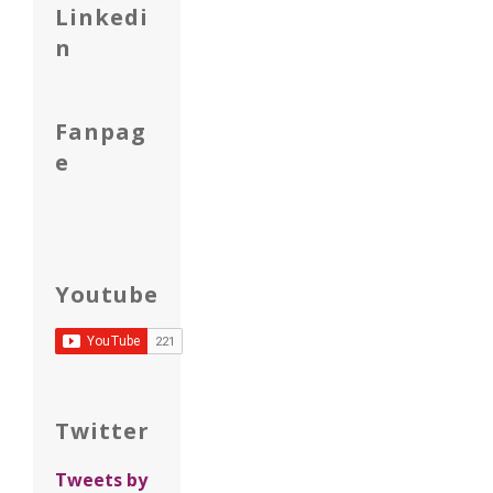
Linkedi
n
Fanpag
e
Youtube
Twitter
Tweets by