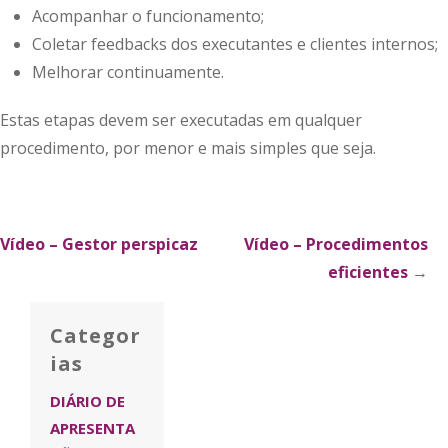
Acompanhar o funcionamento;
Coletar feedbacks dos executantes e clientes internos;
Melhorar continuamente.
Estas etapas devem ser executadas em qualquer
procedimento, por menor e mais simples que seja.
xplorar
Vídeo – Gestor perspicaz
Vídeo – Procedimentos
eficientes
→
ublicações
Categor
ias
DIÁRIO DE
APRESENTA