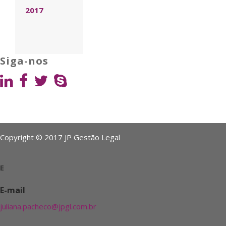
2017
Siga-nos
Copyright © 2017 JP Gestão Legal
E
E-mail
juliana.pacheco@jpgl.com.br