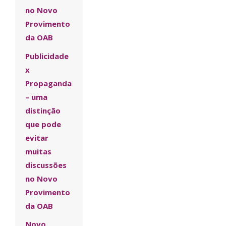
no Novo
Provimento
da OAB
Publicidade
x
Propaganda
– uma
distinção
que pode
evitar
muitas
discussões
no Novo
Provimento
da OAB
Novo