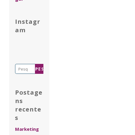
Instagr
am
Pesquisar
por:
Postage
ns
recente
s
Marketing