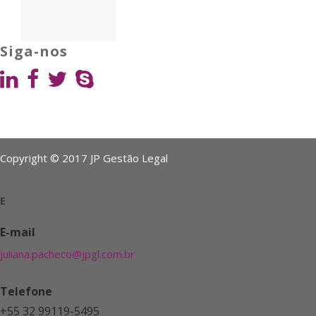
Siga-nos
Copyright © 2017 JP Gestão Legal
E
E-mail
juliana.pacheco@jpgl.com.br
Telefone
+55 32 99119-5495