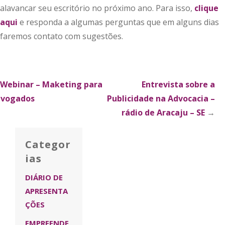
alavancar seu escritório no próximo ano. Para isso,
clique
aqui
e responda a algumas perguntas que em alguns dias
faremos contato com sugestões.
xplorar
Webinar – Maketing para
Entrevista sobre a
vogados
Publicidade na Advocacia –
ublicações
rádio de Aracaju – SE
→
Categor
ias
DIÁRIO DE
APRESENTA
ÇÕES
EMPREENDE