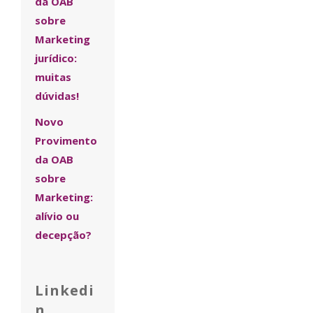
da OAB
sobre
Marketing
jurídico:
muitas
dúvidas!
Novo
Provimento
da OAB
sobre
Marketing:
alívio ou
decepção?
Linkedi
n