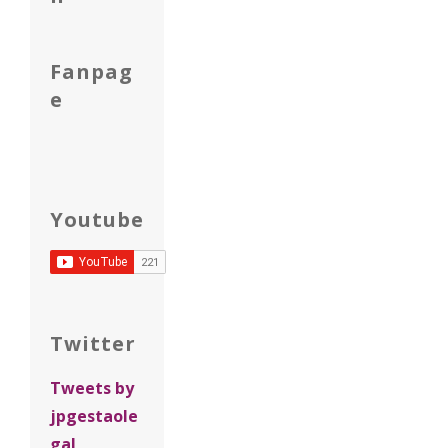
Fanpag
e
Youtube
Twitter
Tweets by
jpgestaole
gal