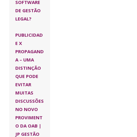
SOFTWARE
DE GESTÃO
LEGAL?
PUBLICIDAD
E X
PROPAGAND
A – UMA
DISTINÇÃO
QUE PODE
EVITAR
MUITAS
DISCUSSÕES
NO NOVO
PROVIMENT
O DA OAB |
JP GESTÃO