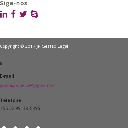
Siga-nos
Copyright © 2017 JP Gestão Legal
E
E-mail
juliana.pacheco@jpgl.com.br
Telefone
+55 32 99119-5495