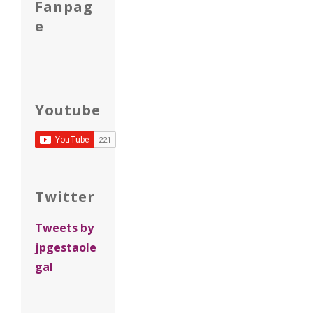
Fanpag
e
Youtube
Twitter
Tweets by
jpgestaole
gal