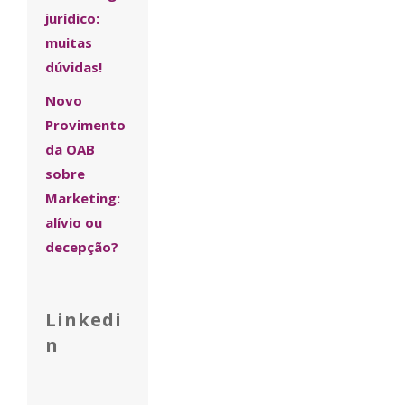
jurídico:
muitas
dúvidas!
Novo
Provimento
da OAB
sobre
Marketing:
alívio ou
decepção?
Linkedi
n