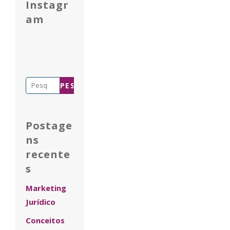
Instagr
am
Pesquisar
por:
Postage
ns
recente
s
Marketing
Jurídico
Conceitos