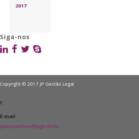
2017
Siga-nos
Copyright © 2017 JP Gestão Legal
E
E-mail
juliana.pacheco@jpgl.com.br