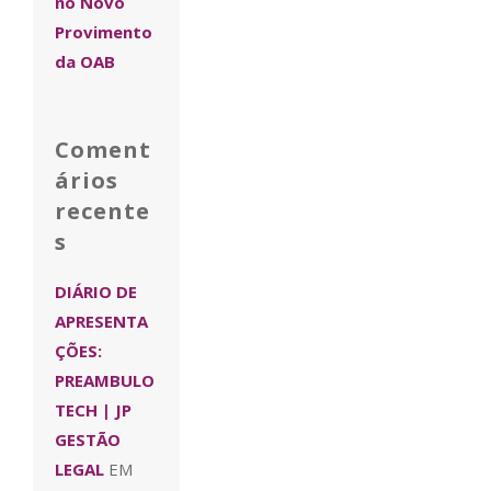
no Novo
Provimento
da OAB
Coment
ários
recente
s
DIÁRIO DE
APRESENTA
ÇÕES:
PREAMBULO
TECH | JP
GESTÃO
LEGAL
EM