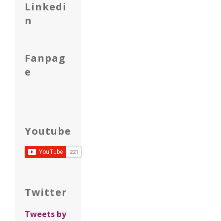
Linkedi
n
Fanpag
e
Youtube
Twitter
Tweets by