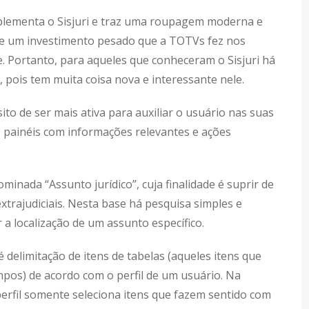
lementa o Sisjuri e traz uma roupagem moderna e
 de um investimento pesado que a TOTVs fez nos
e. Portanto, para aqueles que conheceram o Sisjuri há
, pois tem muita coisa nova e interessante nele.
to de ser mais ativa para auxiliar o usuário nas suas
 de painéis com informações relevantes e ações
inada “Assunto jurídico”, cuja finalidade é suprir de
extrajudiciais. Nesta base há pesquisa simples e
r a localização de um assunto específico.
delimitação de itens de tabelas (aqueles itens que
os) de acordo com o perfil de um usuário. Na
rfil somente seleciona itens que fazem sentido com