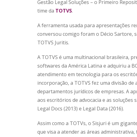
Gestão Legal Soluções – o Primeiro Repositó
time da
TOTVS
.
A ferramenta usada para apresentações r
conversou comigo foram o Décio Sartore, s
TOTVS Juritis.
A TOTVS é uma multinacional brasileira, pr
softwares da América Latina e adquiriu a
atendimento em tecnologia para os escritór
incorporação, a TOTVS fez uma divisão de a
departamentos jurídicos de empresas. A ap
aos escritórios de advocacia e as soluções s
Legal Docs (2013) e Legal Data (2016).
Assim como a TOTVs, o Sisjuri é um gigante
que visa a atender as áreas administrativa, f