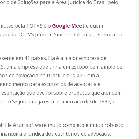
rio de Soluções para a Área Jurídica do Brasil pelo
emotas pela TOTVS é o
Google Meet
e quem
ócio da TOTVS Juritis e Simone Salomão, Diretora na
esente em 41 países. Ela é a maior empresa de
 BCS, uma empresa que tinha um escopo bem amplo de
ios de advocacia no Brasil, em 2007. Com a
tendimento para escritórios de advocacia e
resentação que tive foi sobre produtos que atendem
ão: o Sisjuri, que já está no mercado desde 1987, o
!!! Ele é um software muito completo e muito robusto
inanceira e jurídica dos escritórios de advocacia.