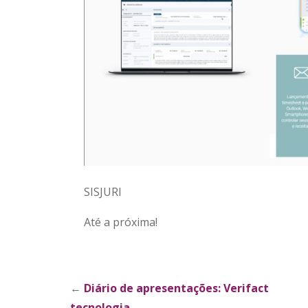
SISJURI
Até a próxima!
Explorar
←
Diário de apresentações: Verifact
tecnologia