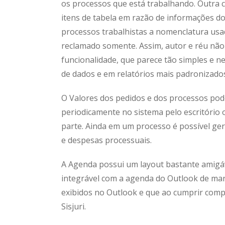
os processos que está trabalhando. Outra 
itens de tabela em razão de informações do
processos trabalhistas a nomenclatura usad
reclamado somente. Assim, autor e réu não s
funcionalidade, que parece tão simples e n
de dados e em relatórios mais padronizados
O Valores dos pedidos e dos processos pode
periodicamente no sistema pelo escritório 
parte. Ainda em um processo é possível ge
e despesas processuais.
A Agenda possui um layout bastante amigável
integrável com a agenda do Outlook de man
exibidos no Outlook e que ao cumprir com
Sisjuri.