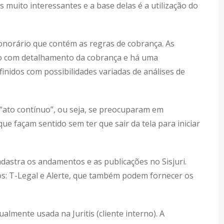
 muito interessantes e a base delas é a utilização do
honorário que contém as regras de cobrança. As
o com detalhamento da cobrança e há uma
inidos com possibilidades variadas de análises de
 “ato contínuo”, ou seja, se preocuparam em
que façam sentido sem ter que sair da tela para iniciar
adastra os andamentos e as publicações no Sisjuri.
iros: T-Legal e Alerte, que também podem fornecer os
almente usada na Juritis (cliente interno). A