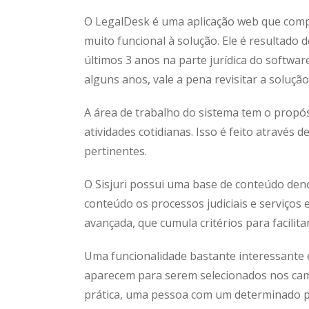
O LegalDesk é uma aplicação web que comp
muito funcional à solução. Ele é resultado
últimos 3 anos na parte jurídica do softwar
alguns anos, vale a pena revisitar a solução
A área de trabalho do sistema tem o propósi
atividades cotidianas. Isso é feito através
pertinentes.
O Sisjuri possui uma base de conteúdo denom
conteúdo os processos judiciais e serviços 
avançada, que cumula critérios para facilita
Uma funcionalidade bastante interessante é 
aparecem para serem selecionados nos camp
prática, uma pessoa com um determinado pe