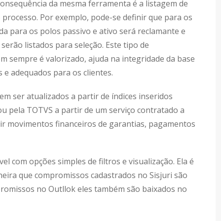
consequência da mesma ferramenta é a listagem de
 processo. Por exemplo, pode-se definir que para os
a para os polos passivo e ativo será reclamante e
erão listados para seleção. Este tipo de
em sempre é valorizado, ajuda na integridade da base
 e adequados para os clientes.
m ser atualizados a partir de índices inseridos
ou pela TOTVS a partir de um serviço contratado a
rir movimentos financeiros de garantias, pagamentos
 com opções simples de filtros e visualização. Ela é
eira que compromissos cadastrados no Sisjuri são
promissos no Outllok eles também são baixados no