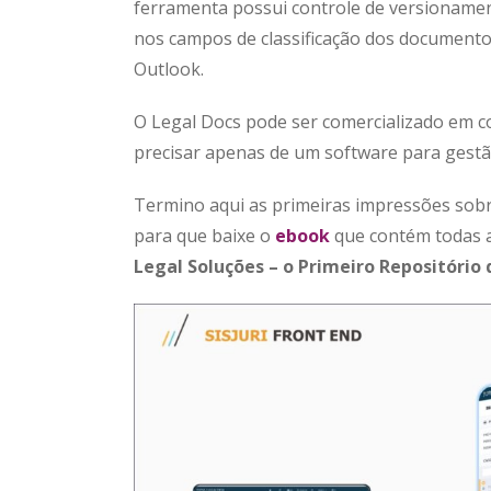
ferramenta possui controle de versionamen
nos campos de classificação dos documentos
Outlook.
O Legal Docs pode ser comercializado em 
precisar apenas de um software para gest
Termino aqui as primeiras impressões sobre
para que baixe o
ebook
que contém todas as
Legal Soluções – o Primeiro Repositório d