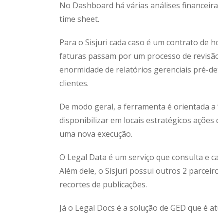
No Dashboard há várias análises financeiras
time sheet.
Para o Sisjuri cada caso é um contrato de 
faturas passam por um processo de revisã
enormidade de relatórios gerenciais pré-def
clientes.
De modo geral, a ferramenta é orientada a
disponibilizar em locais estratégicos ações 
uma nova execução.
O Legal Data é um serviço que consulta e c
Além dele, o Sisjuri possui outros 2 parce
recortes de publicações.
Já o Legal Docs é a solução de GED que é atu