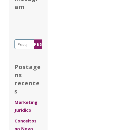
am
Pesquisar
por:
Postage
ns
recente
s
Marketing
Jurídico
Conceitos
no Novo