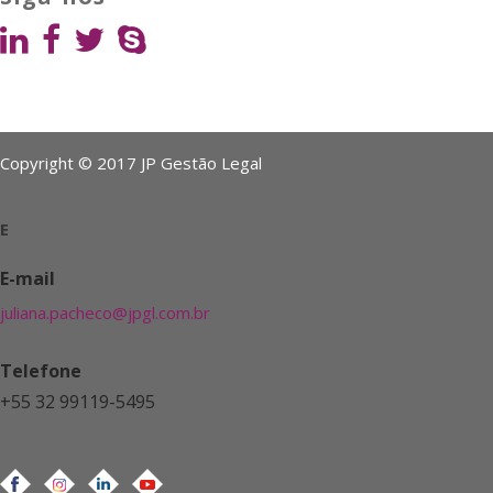
Copyright © 2017 JP Gestão Legal
E
E-mail
juliana.pacheco@jpgl.com.br
Telefone
+55 32 99119-5495