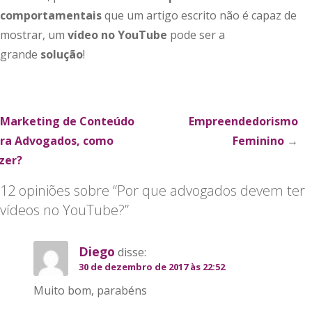
comportamentais
que um artigo escrito não é capaz de
mostrar, um
vídeo no YouTube
pode ser a
grande
solução
!
xplorar
Marketing de Conteúdo
Empreendedorismo
ra Advogados, como
Feminino
→
ublicações
zer?
12 opiniões sobre
“Por que advogados devem ter
vídeos no YouTube?”
Diego
disse:
30 de dezembro de 2017 às 22:52
Muito bom, parabéns