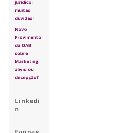
jurídico:
muitas
dúvidas!
Novo
Provimento
da OAB
sobre
Marketing:
alívio ou
decepção?
Linkedi
n
Fanpag