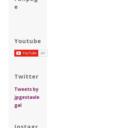
e
Youtube
Twitter
Tweets by
jpgestaole
gal
Instagr