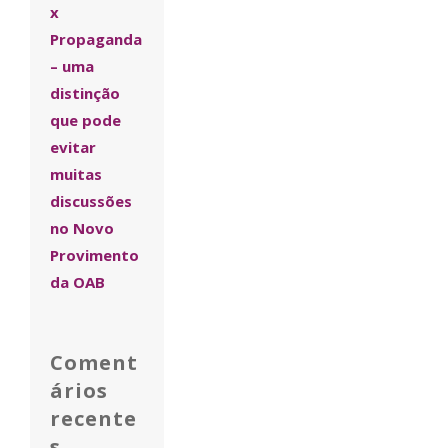
x
Propaganda
– uma
distinção
que pode
evitar
muitas
discussões
no Novo
Provimento
da OAB
Coment
ários
recente
s