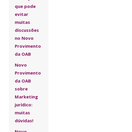
que pode
evitar
muitas
discussões
no Novo
Provimento
da OAB
Novo
Provimento
da OAB
sobre
Marketing
jurídico:
muitas
dúvidas!
Novo