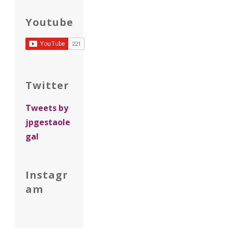
Youtube
Twitter
Tweets by
jpgestaole
gal
Instagr
am