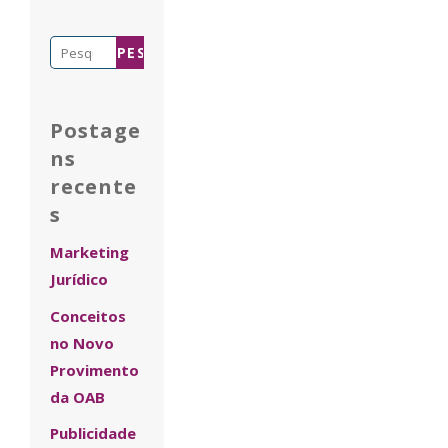
Pesquisar
por:
Postage
ns
recente
s
Marketing
Jurídico
Conceitos
no Novo
Provimento
da OAB
Publicidade