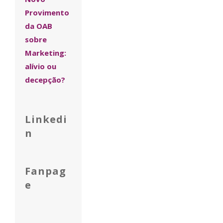
Provimento
da OAB
sobre
Marketing:
alívio ou
decepção?
Linkedi
n
Fanpag
e