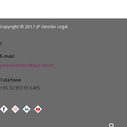
Copyright © 2017 JP Gestão Legal
E
E-mail
juliana.pacheco@jpgl.com.br
Telefone
+55 32 99119-5495