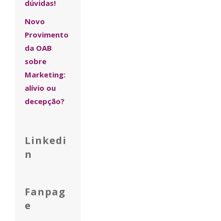
dúvidas!
Novo
Provimento
da OAB
sobre
Marketing:
alívio ou
decepção?
Linkedi
n
Fanpag
e