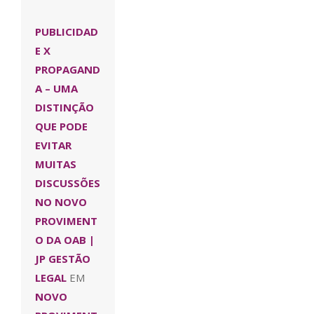
PUBLICIDAD
E X
PROPAGAND
A – UMA
DISTINÇÃO
QUE PODE
EVITAR
MUITAS
DISCUSSÕES
NO NOVO
PROVIMENT
O DA OAB |
JP GESTÃO
LEGAL
EM
NOVO