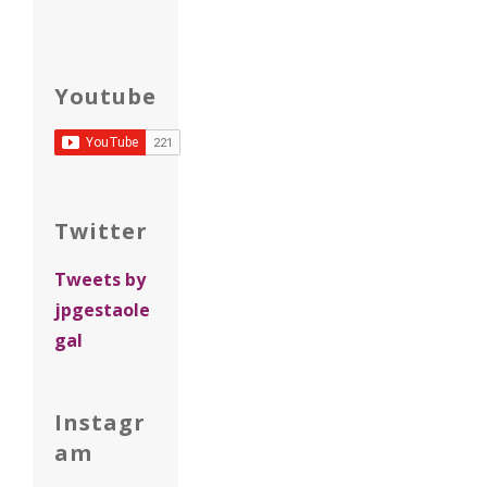
Youtube
Twitter
Tweets by
jpgestaole
gal
Instagr
am