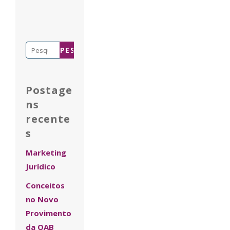
Pesquisar
por:
Postage
ns
recente
s
Marketing
Jurídico
Conceitos
no Novo
Provimento
da OAB