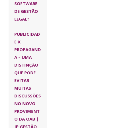
SOFTWARE
DE GESTÃO
LEGAL?
PUBLICIDAD
E X
PROPAGAND
A – UMA
DISTINÇÃO
QUE PODE
EVITAR
MUITAS
DISCUSSÕES
NO NOVO
PROVIMENT
O DA OAB |
JP GESTÃO