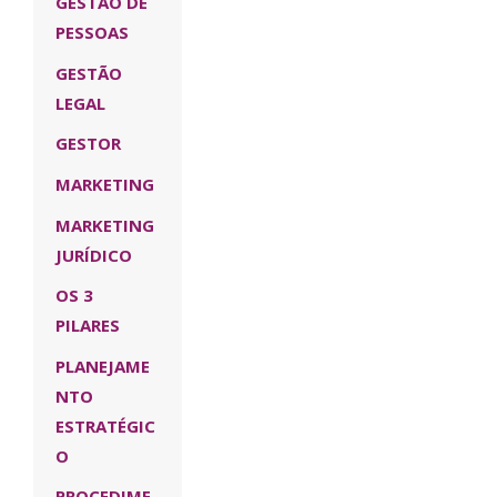
GESTÃO DE
PESSOAS
GESTÃO
LEGAL
GESTOR
MARKETING
MARKETING
JURÍDICO
OS 3
PILARES
PLANEJAME
NTO
ESTRATÉGIC
O
PROCEDIME