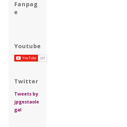
Fanpag
e
Youtube
Twitter
Tweets by
jpgestaole
gal