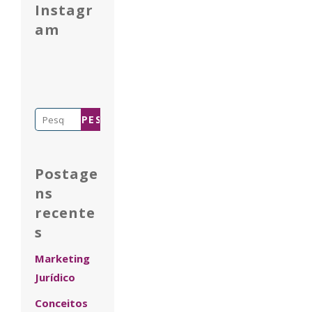
Instagr
am
Pesquisar
por:
Postage
ns
recente
s
Marketing
Jurídico
Conceitos