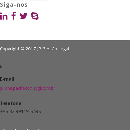
Siga-nos
Copyright © 2017 JP Gestão Legal
E
E-mail
juliana.pacheco@jpgl.com.br
Telefone
+55 32 99119-5495