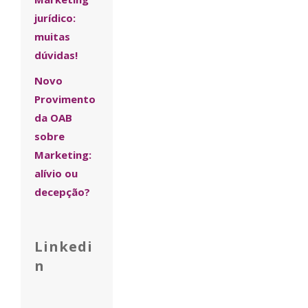
jurídico:
muitas
dúvidas!
Novo
Provimento
da OAB
sobre
Marketing:
alívio ou
decepção?
Linkedi
n