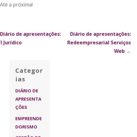
Até a próxima!
xplorar
Diário de apresentações:
Diário de apresentações:
I Jurídico
Redeempresarial Serviços
ublicações
Web
→
Categor
ias
DIÁRIO DE
APRESENTA
ÇÕES
EMPREENDE
DORISMO