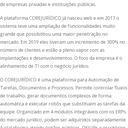
de empresas privadas e instituições públicas.
A plataforma COREJURÍDICO já nasceu web e em 2017 o
sistema teve uma ampliação de funcionalidades muito
grande que possibilitou uma maior penetração no
mercado. Em 2019 eles tiveram um incremento de 300% no
número de clientes e estão a pleno vapor com as
implantações e desenvolvimentos. O foco da empresa é o
alinhamento de TI com o negócio jurídico.
O COREJURÍDICO é uma plataforma para Automação de
Tarefas, Documentos e Processos. Permite controlar fluxos
de trabalho, gerar documentos complexos de forma
automática e executar robôs que substituem as tarefas da
equipe. Organizado em 4 módulos integráveis com os ERPs
do mercado jurídico, podem ser adquiridos separadamente.
A plataforma atende órgãos públicos, DEJURs e escritórios