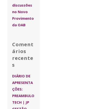
discussões
no Novo
Provimento
da OAB
Coment
ários
recente
s
DIÁRIO DE
APRESENTA
ÇÕES:
PREAMBULO
TECH | JP
GESTÃO