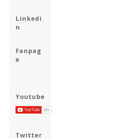
Linkedi
n
Fanpag
e
Youtube
Twitter