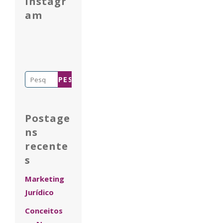
Instagr
am
Pesquisar
por:
Postage
ns
recente
s
Marketing
Jurídico
Conceitos