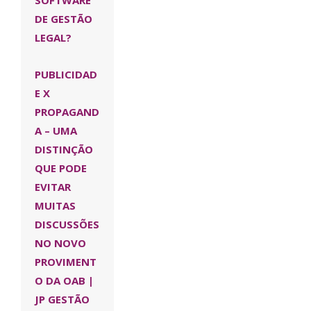
SOFTWARE
DE GESTÃO
LEGAL?
PUBLICIDAD
E X
PROPAGAND
A – UMA
DISTINÇÃO
QUE PODE
EVITAR
MUITAS
DISCUSSÕES
NO NOVO
PROVIMENT
O DA OAB |
JP GESTÃO