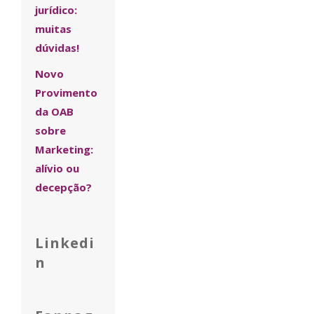
jurídico:
muitas
dúvidas!
Novo
Provimento
da OAB
sobre
Marketing:
alívio ou
decepção?
Linkedi
n