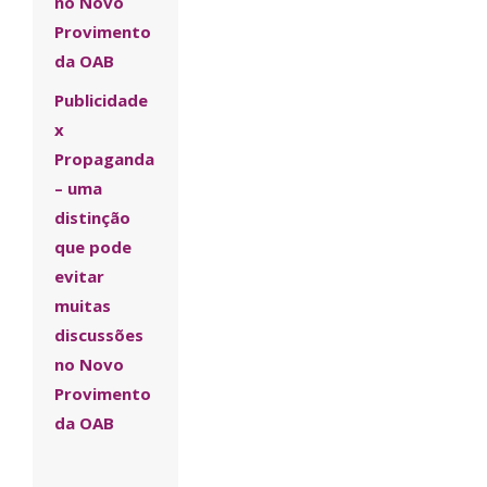
no Novo
Provimento
da OAB
Publicidade
x
Propaganda
– uma
distinção
que pode
evitar
muitas
discussões
no Novo
Provimento
da OAB