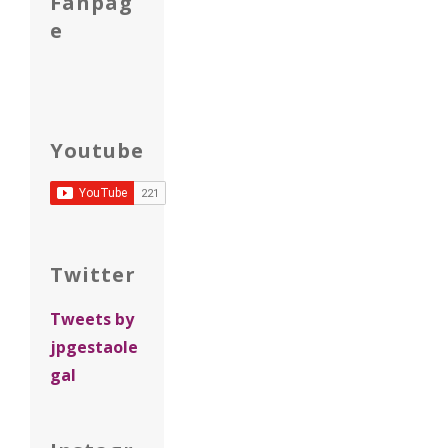
Fanpag
e
Youtube
Twitter
Tweets by
jpgestaole
gal