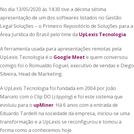
No dia 13/05/2020 às 14:30 tive a décima sétima
apresentação de um dos softwares listados no Gestão
Legal Soluções – o Primeiro Repositório de Soluções para a
Área Jurídica do Brasil pelo time da
UpLexis Tecnologia
.
A ferramenta usada para apresentações remotas pela
UpLexis Tecnologia é o
Google Meet
e quem conversou
comigo foi o Romualdo Foguel, executivo de vendas e Diego
Silveira, Head de Marketing.
A UpLexis Tecnologia foi fundada em 2004 por João
Marcelo com o Clip DO (
clipping
) e foi este sistema que
evoluiu para o
upMiner
. Há 6 anos com a entrada de
Eduardo Tardelli na sociedade da empresa, iniciou-se uma
transformação e a UpLexis se reconfigurou e tomou a
forma como a conhecemos hoje.