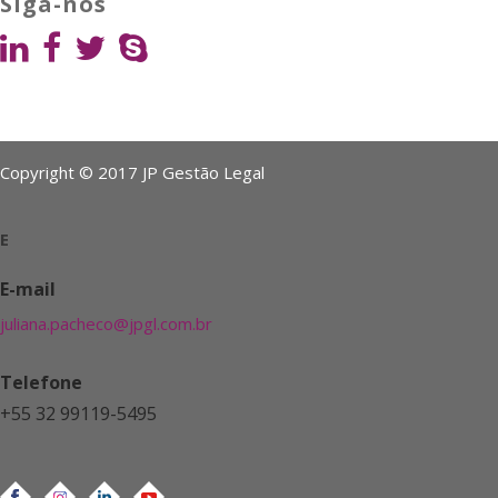
Siga-nos
Copyright © 2017 JP Gestão Legal
E
E-mail
juliana.pacheco@jpgl.com.br
Telefone
+55 32 99119-5495