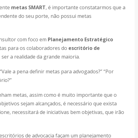
mente
metas SMART
, é importante constatarmos que a
pendente do seu porte, não possui metas
onsultor com foco em
Planejamento Estratégico
etas para os colaboradores do
escritório de
 ser a realidade da grande maioria.
Vale a pena definir metas para advogados?” “Por
ório?”
enham metas, assim como é muito importante que o
 objetivos sejam alcançados, é necessário que exista
one, necessitará de iniciativas bem objetivas, que irão
 escritórios de advocacia façam um planejamento