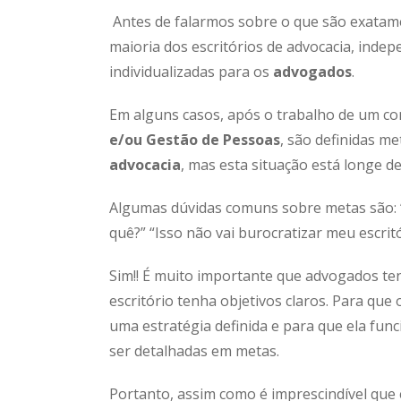
Antes de falarmos sobre o que são exata
maioria dos escritórios de advocacia, inde
individualizadas para os
advogados
.
Em alguns casos, após o trabalho de um c
e/ou Gestão de Pessoas
, são definidas m
advocacia
, mas esta situação está longe de
Algumas dúvidas comuns sobre metas são: “
quê?” “Isso não vai burocratizar meu escrit
Sim!! É muito importante que advogados t
escritório tenha objetivos claros. Para que
uma estratégia definida e para que ela funci
ser detalhadas em metas.
Portanto, assim como é imprescindível que