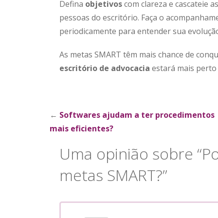
Defina
objetivos
com clareza e cascateie as
pessoas do escritório. Faça o acompanham
periodicamente para entender sua evolução. 
As metas SMART têm mais chance de conqui
escritório de advocacia
estará mais perto
Explorar
←
Softwares ajudam a ter procedimentos
mais eficientes?
publicações
Uma opinião sobre
“P
metas SMART?”