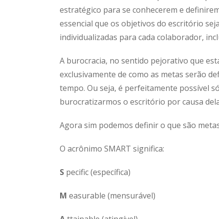
estratégico para se conhecerem e definirem
essencial que os objetivos do escritório s
individualizadas para cada colaborador, inc
A burocracia, no sentido pejorativo que e
exclusivamente de como as metas serão de
tempo. Ou seja, é perfeitamente possível s
burocratizarmos o escritório por causa dela
Agora sim podemos definir o que são meta
O acrônimo SMART significa:
S
pecific (específica)
M
easurable (mensurável)
A
ttainable (atingível)