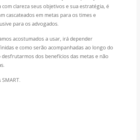
 com clareza seus objetivos e sua estratégia, é
ejam cascateados em metas para os times e
lusive para os advogados.
stamos acostumados a usar, irá depender
finidas e como serão acompanhadas ao longo do
ó desfrutarmos dos benefícios das metas e não
s.
s SMART.