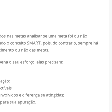
idos nas metas analisar se uma meta foi ou não
ando o conceito SMART, pois, do contrário, sempre há
ngimento ou não das metas.
ena o seu esforço, elas precisam:
ação;
tíveis;
volvidos e diferença se atingidas;
 para sua apuração.