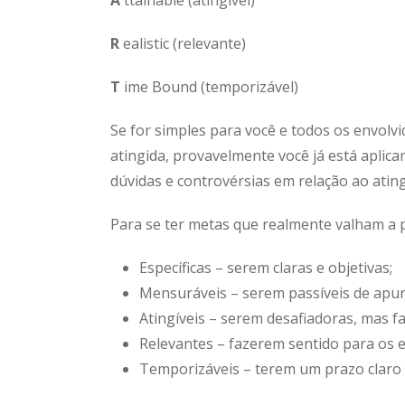
R
ealistic (relevante)
T
ime Bound (temporizável)
Se for simples para você e todos os envolv
atingida, provavelmente você já está aplic
dúvidas e controvérsias em relação ao ati
Para se ter metas que realmente valham a p
Específicas – serem claras e objetivas;
Mensuráveis – serem passíveis de apur
Atingíveis – serem desafiadoras, mas fac
Relevantes – fazerem sentido para os en
Temporizáveis – terem um prazo claro