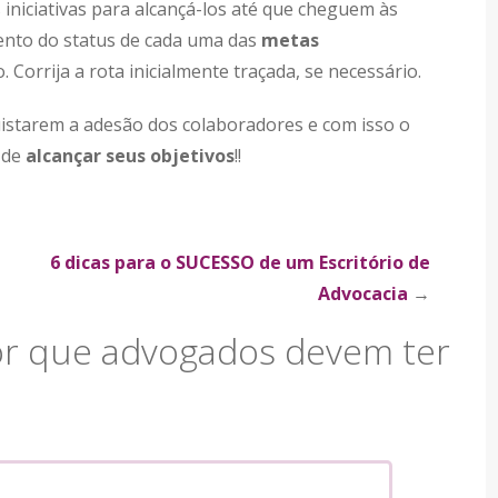
 iniciativas para alcançá-los até que cheguem às
ento do status de cada uma das
metas
Corrija a rota inicialmente traçada, se necessário.
starem a adesão dos colaboradores e com isso o
 de
alcançar seus objetivos
!!
6 dicas para o SUCESSO de um Escritório de
Advocacia
→
or que advogados devem ter