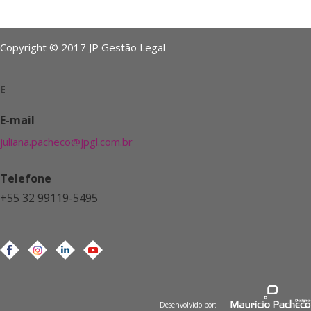
Copyright © 2017 JP Gestão Legal
E
E-mail
juliana.pacheco@jpgl.com.br
Telefone
+55 32 99119-5495
Desenvolvido por: