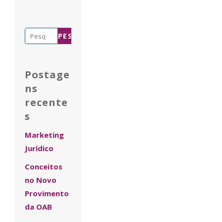
Pesquisar
por:
Postage
ns
recente
s
Marketing
Jurídico
Conceitos
no Novo
Provimento
da OAB