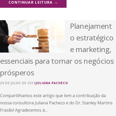
CONTINUAR LEITURA →
Planejament
o estratégico
e marketing,
essenciais para tornar os negócios
prósperos
20 DE JULHO DE 2018
JULIANA PACHECO
Compartilhamos este artigo que tem a contribuição da
nossa consultora Juliana Pacheco e do Dr. Stanley Martins
Frasão! Agradecemos à…