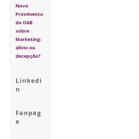
Novo
Provimento
da OAB
sobre
Marketing:
alívio ou
decepção?
Linkedi
n
Fanpag
e