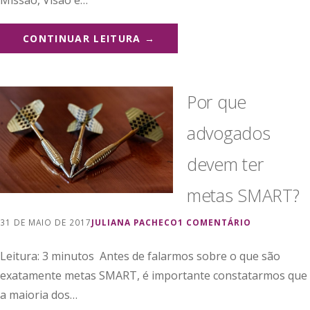
CONTINUAR LEITURA →
Por que
advogados
devem ter
metas SMART?
31 DE MAIO DE 2017
JULIANA PACHECO
1 COMENTÁRIO
Leitura: 3 minutos Antes de falarmos sobre o que são
exatamente metas SMART, é importante constatarmos que
a maioria dos…