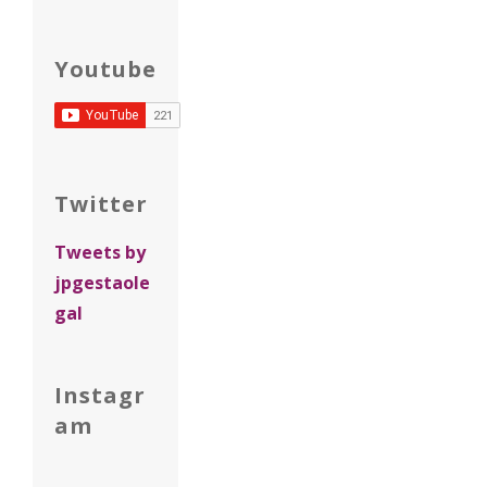
Youtube
Twitter
Tweets by
jpgestaole
gal
Instagr
am