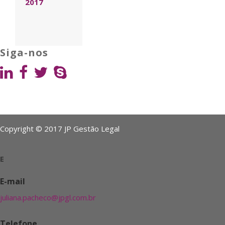
2017
Siga-nos
Copyright © 2017 JP Gestão Legal
E
E-mail
juliana.pacheco@jpgl.com.br
Telefone