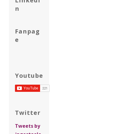
Linkedi
n
Fanpag
e
Youtube
Twitter
Tweets by