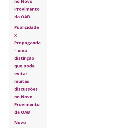
no Novo
Provimento
da OAB
Publicidade
x
Propaganda
– uma
distinção
que pode
evitar
muitas
discussões
no Novo
Provimento
da OAB
Novo