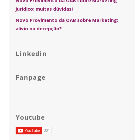
Novo Provimento da OAB sobre Marketing
jurídico: muitas dúvidas!
Novo Provimento da OAB sobre Marketing:
alívio ou decepção?
Linkedin
Fanpage
Youtube