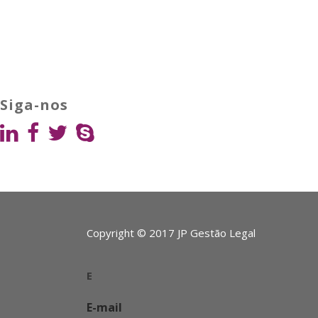
Siga-nos
Copyright © 2017 JP Gestão Legal
E
E-mail